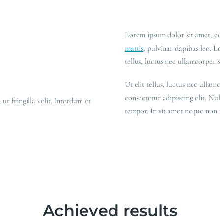
Lorem ipsum dolor sit amet, con
mattis
, pulvinar dapibus leo. L
tellus, luctus nec ullamcorper 
Ut elit tellus, luctus nec ulla
consectetur adipiscing elit. Null
ut fringilla velit. Interdum et
tempor. In sit amet neque non 
Achieved results