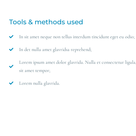
Tools & methods used
In sit amet neque non tellus interdum tincidunt eget eu odio;
In det nulla amet glavridsa reprehend;
Lorem ipsum amet dolor glavrida. Nulla et consectetur ligula, 
sit amet tempor;
Lorem nulla glavrida.