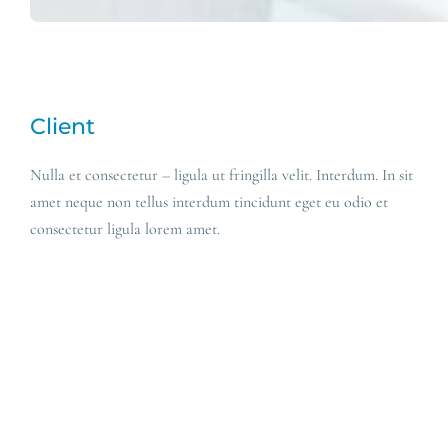
Client
Nulla et consectetur – ligula ut fringilla velit. Interdum. In sit
amet neque non tellus interdum tincidunt eget eu odio et
consectetur ligula lorem amet.