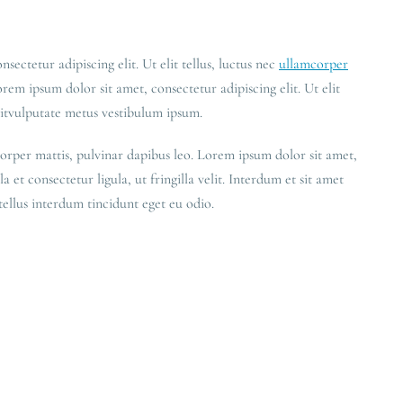
sectetur adipiscing elit. Ut elit tellus, luctus nec
ullamcorper
orem ipsum dolor sit amet, consectetur adipiscing elit. Ut elit
sitvulputate metus vestibulum ipsum.
mcorper mattis, pulvinar dapibus leo. Lorem ipsum dolor sit amet,
a et consectetur ligula, ut fringilla velit. Interdum et sit amet
tellus interdum tincidunt eget eu odio.