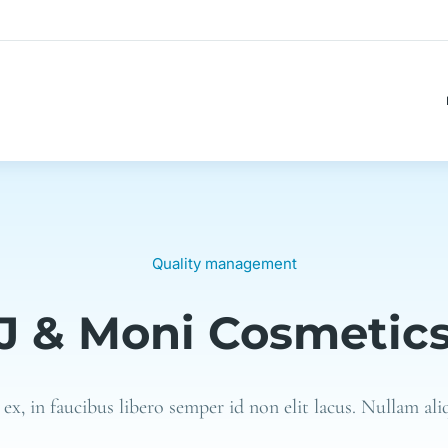
Quality management
J & Moni Cosmetic
 ex, in faucibus libero semper id non elit lacus. Nullam aliq